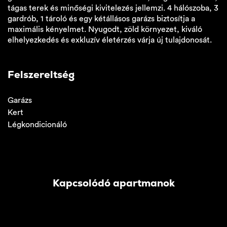
tágas terek és minőségi kivitelezés jellemzi. 4 hálószoba, 3
gardrób, 1 tároló és egy kétállásos garázs biztosítja a
maximális kényelmet. Nyugodt, zöld környezet, kiváló
elhelyezkedés és exkluzív életérzés várja új tulajdonosát.
Felszereltség
Garázs
Kert
Légkondicionáló
Kapcsolódó apartmanok