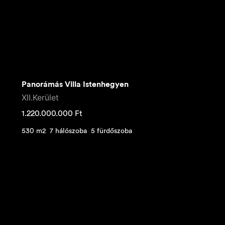
Panorámás Villa Istenhegyen
XII.Kerület
1.220.000.000
Ft
530 m2
7 hálószoba
5 fürdőszoba