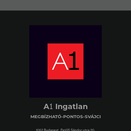
1
A
Ingatlan
MEGBÍZHATÓ-PONTOS-SVÁJCI
1052 Budapest, Petőfi Sándor utca 20.