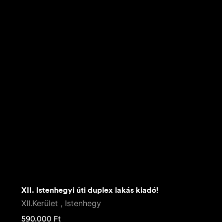
XII. Istenhegyi úti duplex lakás kiadó!
XII.Kerület , Istenhegy
590.000
Ft