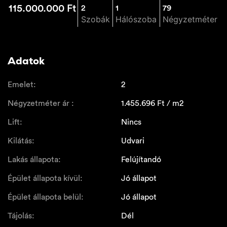
115.000.000
Ft
2
1
79
Szobák
Hálószoba
Négyzetméter
Adatok
Emelet:
2
Négyzetméter ár :
1.455.696
Ft / m2
Lift:
Nincs
Kilátás:
Udvari
Lakás állapota:
Felújítandó
Épület állapota kívül:
Jó állapot
Épület állapota belül:
Jó állapot
Tájolás:
Dél