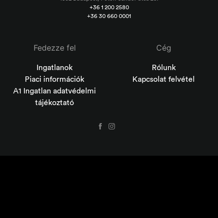
+36 1 200 2580
+36 30 660 0001
Fedezze fel
Cég
Ingatlanok
Rólunk
Piaci információk
Kapcsolat felvétel
A1 Ingatlan adatvédelmi
tájékoztató