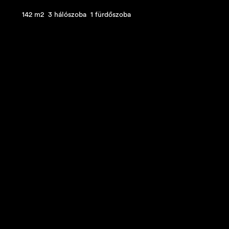
142 m2
3 hálószoba
1 fürdőszoba