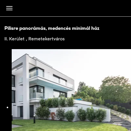
Pilisre panorámás, medencés minimál ház
II. Kerület , Remetekertváros