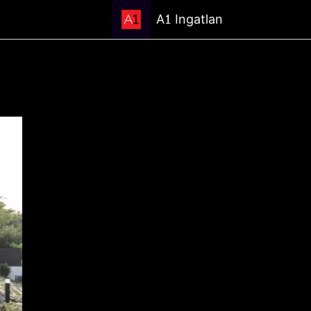
1
A
Ingatlan