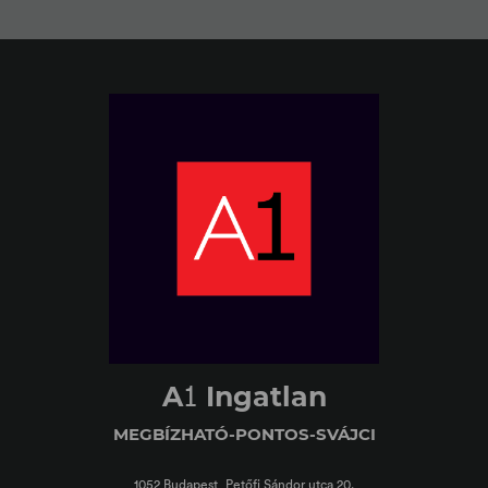
1
A
Ingatlan
MEGBÍZHATÓ-PONTOS-SVÁJCI
1052 Budapest, Petőfi Sándor utca 20.