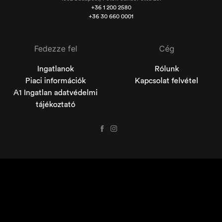
+36 1 200 2580
+36 30 660 0001
Fedezze fel
Cég
Ingatlanok
Rólunk
Piaci információk
Kapcsolat felvétel
A1 Ingatlan adatvédelmi
tájékoztató