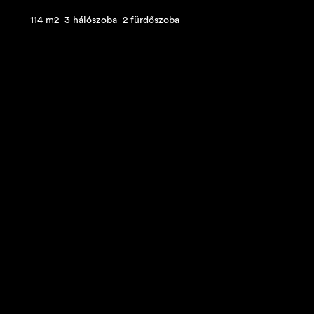
114 m2
3 hálószoba
2 fürdőszoba