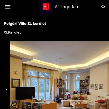
1
A
Ingatlan
Polgári Villa 11. kerület
XI.Kerület