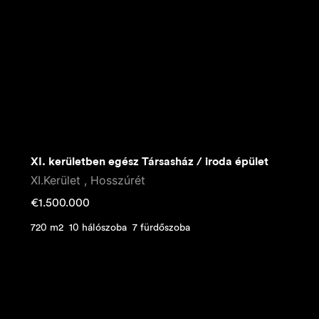
XI. kerületben egész Társasház / iroda épület
XI.Kerület , Hosszúrét
€
1.500.000
720 m2
10 hálószoba
7 fürdőszoba