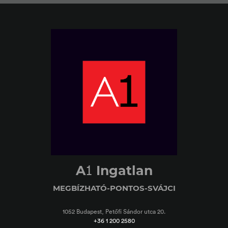
1
A
Ingatlan
MEGBÍZHATÓ-PONTOS-SVÁJCI
1052 Budapest, Petőfi Sándor utca 20.
+36 1 200 2580