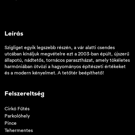
Leírás
Szigliget egyik legszebb részén, a vár alatti csendes
utcában kínáljuk megvételre ezt a 2003-ban épült, újszerű
állapotú, nádtetős, tornácos parasztházat, amely tökéletes
harmóniában ötvözi a hagyományos építészeti értékeket
és a modern kényelmet. A tetőtér beépíthető!
Felszereltség
Cirkó Fűtés
Parkolóhely
Pince
Tehermentes