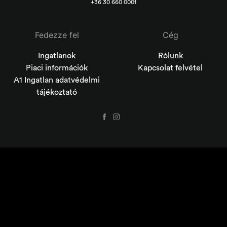
+36 30 660 0001
Fedezze fel
Cég
Ingatlanok
Rólunk
Piaci információk
Kapcsolat felvétel
A1 Ingatlan adatvédelmi
tájékoztató