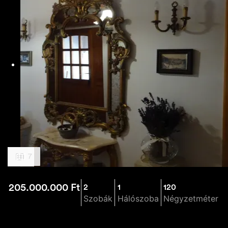
7
205.000.000
Ft
2
1
120
Szobák
Hálószoba
Négyzetméter