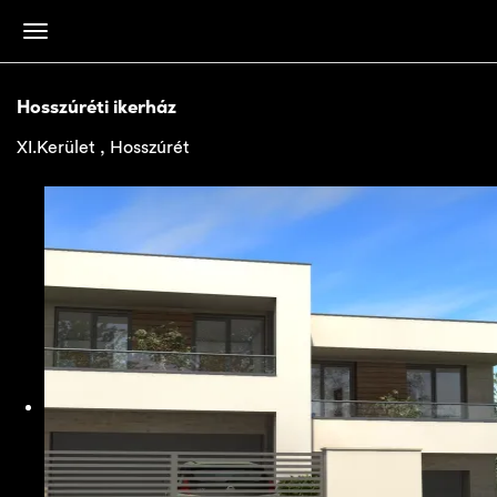
Hosszúréti ikerház
XI.Kerület , Hosszúrét