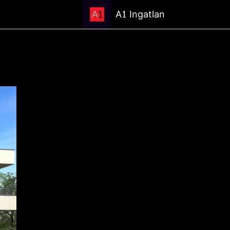
1
A
Ingatlan