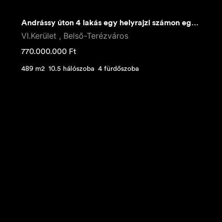
Andrássy úton 4 lakás egy helyrajzi számon egyben eladó
VI.Kerület , Belső-Terézváros
770.000.000
Ft
489 m2
10.5 hálószoba
4 fürdőszoba