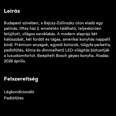
Leírás
Budapest szívében, a Bajcsy-Zsilinszky úton eladó egy
patinás, liftes ház 2. emeletén található, teljeskörűen
felújított, világos saroklakás. A modern alaprajz két
hálószobát, két fürdőt és tágas, amerikai konyhás nappalit
kínál. Prémium anyagok, egyedi bútorok, tölgyfa parketta,
padlófűtés, klíma és dimmelhető LED-világítás biztosítják
a luxuskomfortot. Beépített Bosch gépes konyha. Átadás:
2026 április.
Felszereltség
Légkondicionáló
Padlófűtés