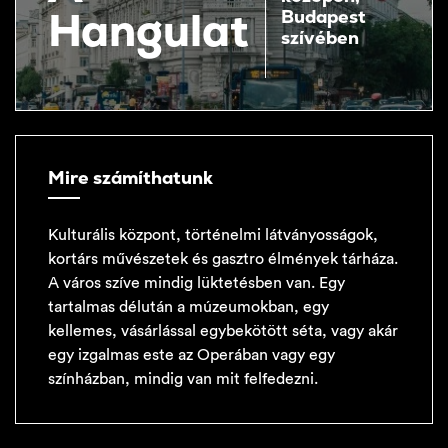
Hangulat
Budapest
szívében
Mire számíthatunk
Kulturális központ, történelmi látványosságok,
kortárs művészetek és gasztro élmények tárháza.
A város szíve mindig lüktetésben van. Egy
tartalmas délután a múzeumokban, egy
kellemes, vásárlással egybekötött séta, vagy akár
egy izgalmas este az Operában vagy egy
színházban, mindig van mit felfedezni.