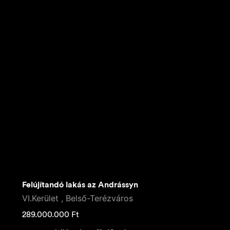
Felújítandó lakás az Andrássyn
VI.Kerület , Belső-Terézváros
289.000.000
Ft