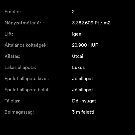
Emelet:
2
Négyzetméter ár :
3.382.609
Ft / m2
Lift:
Igen
Általános költségek:
20.900
HUF
Kilátás:
Utcai
Lakás állapota:
Luxus
Épület állapota kívül:
Jó állapot
Épület állapota belül:
Jó állapot
Tájolás:
Dél-nyugat
Belmagasság:
3 m feletti