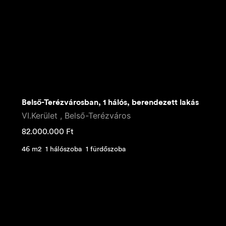
Belső-Terézvárosban, 1 hálós, berendezett lakás
VI.Kerület , Belső-Terézváros
82.000.000
Ft
46 m2
1 hálószoba
1 fürdőszoba