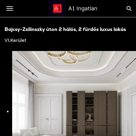
1
A
Ingatlan
Bajcsy-Zsilinszky úton 2 hálós, 2 fürdős luxus lakás
VI.Kerület