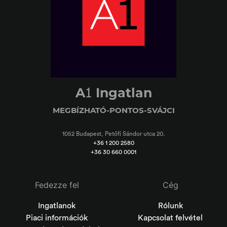
1
A
Ingatlan
MEGBÍZHATÓ-PONTOS-SVÁJCI
1052 Budapest, Petőfi Sándor utca 20.
+36 1 200 2580
+36 30 660 0001
Fedezze fel
Cég
Ingatlanok
Rólunk
Piaci információk
Kapcsolat felvétel