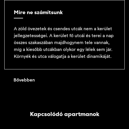
Mire ne számítsunk
A zöld övezetek és csendes utcák nem a kerület
jellegzetességei. A kerület fő utcái és terei a nap
összes szakaszában majdhogynem tele vannak,
míg a kiesőbb utcákban olykor egy lélek sem jár.
Környék és utca válogatja a kerület dinamikáját.
Bővebben
Kapcsolódó apartmanok