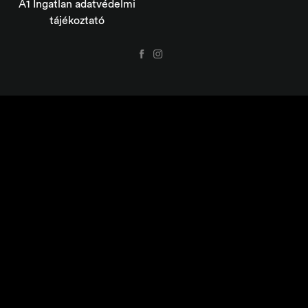
A1 Ingatlan adatvédelmi
tájékoztató