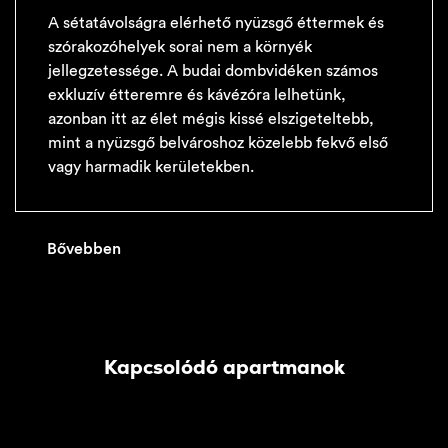
A sétatávolságra elérhető nyüzsgő éttermek és
szórakozóhelyek sorai nem a környék
jellegzetessége. A budai dombvidéken számos
exkluzív étteremre és kávézóra lelhetünk,
azonban itt az élet mégis kissé elszigeteltebb,
mint a nyüzsgő belvároshoz közelebb fekvő első
vagy harmadik kerületekben.
Bővebben
Kapcsolódó apartmanok