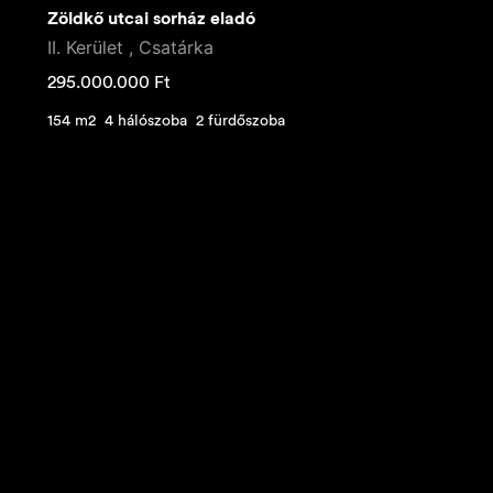
Zöldkő utcai sorház eladó
II. Kerület , Csatárka
295.000.000
Ft
154 m2
4 hálószoba
2 fürdőszoba