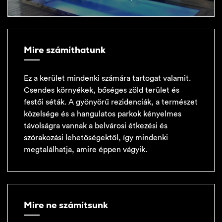
Mire számíthatunk
Ez a kerület mindenki számára tartogat valamit.
Csendes környékek, bőséges zöld terület és
festői séták. A gyönyörű rezidenciák, a természet
közelsége és a hangulatos parkok kényelmes
távolságra vannak a belvárosi étkezési és
szórakozási lehetőségektől, így mindenki
megtalálhatja, amire éppen vágyik.
Mire ne számítsunk