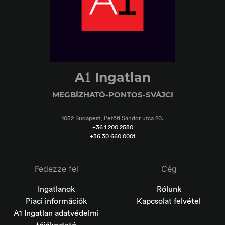
1
A
Ingatlan
MEGBÍZHATÓ-PONTOS-SVÁJCI
1052 Budapest, Petőfi Sándor utca 20.
+36 1 200 2580
+36 30 660 0001
Fedezze fel
Cég
Ingatlanok
Rólunk
Piaci információk
Kapcsolat felvétel
A1 Ingatlan adatvédelmi