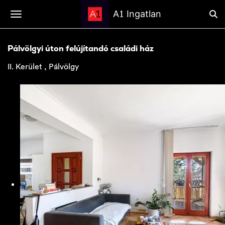
1
A
Ingatlan
Pálvölgyi úton felújítandó családi ház
II. Kerület , Pálvölgy