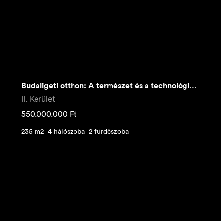
Budaligeti otthon: A természet és a technológia harmóniája
II. Kerület
550.000.000
Ft
235 m2
4 hálószoba
2 fürdőszoba