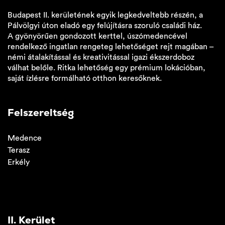
Budapest II. kerületének egyik legkedveltebb részén, a
Pálvölgyi úton eladó egy felújításra szoruló családi ház.
A gyönyörűen gondozott kerttel, úszómedencével
rendelkező ingatlan rengeteg lehetőséget rejt magában –
némi átalakítással és kreativitással igazi ékszerdoboz
válhat belőle. Ritka lehetőség egy prémium lokációban,
saját ízlésre formálható otthon keresőknek.
Felszereltség
Medence
Terasz
Erkély
II. Kerület