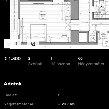
18
€
1.300
2
1
66
Szobák
Hálószoba
Négyzetméter
Adatok
Emelet:
5
Négyzetméter ár :
€
20
/ m2