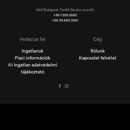
1052 Budapest, Petőfi Sándor utca 20.
+36 1 200 2580
+36 30 660 0001
Fedezze fel
Cég
Ingatlanok
Rólunk
Piaci információk
Kapcsolat felvétel
A1 Ingatlan adatvédelmi
tájékoztató