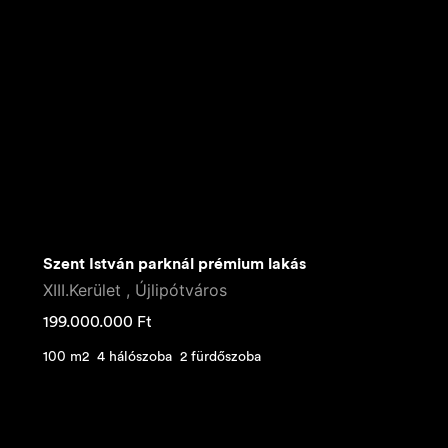
Szent István parknál prémium lakás
XIII.Kerület , Újlipótváros
199.000.000
Ft
100 m2
4 hálószoba
2 fürdőszoba