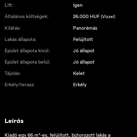
Lift:
Igen
Általános költségek:
26.000
HUF
(Vízzel)
Kilátás:
Panorámás
Lakás állapota:
Felújított
Épület állapota kívül:
Jó állapot
Épület állapota belül:
Jó állapot
Tájolás:
Kelet
Erkély/terasz:
Erkély
Leírás
Kiadó egy 66 m²-es, felújított, bútorozott lakás a