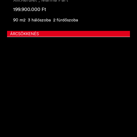
199.900.000
Ft
90 m2
3 hálószoba
2 fürdőszoba
ÁRCSÖKKENÉS