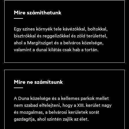
Mire számíthatunk
Egy színes környék tele kávézókkal, boltokkal,
bisztrókkal és reggelizőkkel és zöld területtel,
ahol a Margitsziget és a belváros közelsége,
valamint a dunai kilátás csak hab a tortán.
Mire ne számítsunk
A Duna közelsége és a kellemes parkok mellet
nem szabad elfelejteni, hogy a XIII. kerület nagy
és mozgalmas, a belvárosi kerületek sorát
gazdagítja, ahol szintén zajlik az élet.