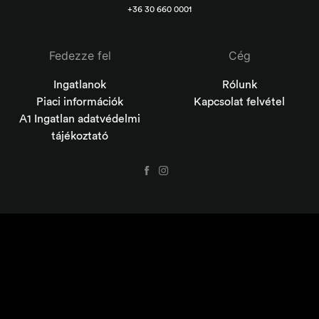
+36 30 660 0001
Fedezze fel
Cég
Ingatlanok
Rólunk
Piaci információk
Kapcsolat felvétel
A1 Ingatlan adatvédelmi
tájékoztató