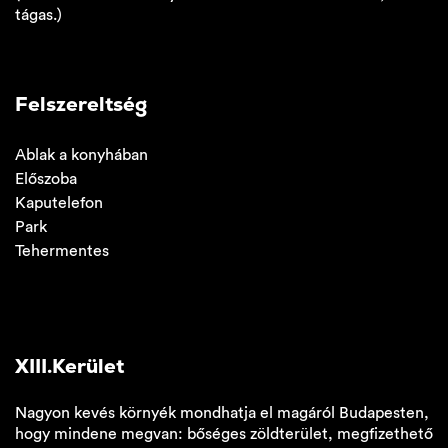
tágas.)
Felszereltség
Ablak a konyhában
Előszoba
Kaputelefon
Park
Tehermentes
XIII.Kerület
Nagyon kevés környék mondhatja el magáról Budapesten,
hogy mindene megvan: bőséges zöldterület, megfizethető