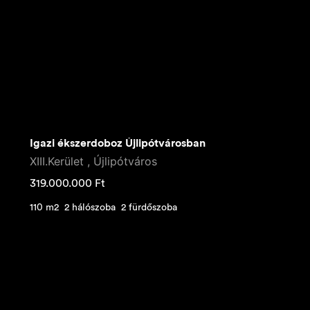
Igazi ékszerdoboz Újlipótvárosban
XIII.Kerület , Újlipótváros
319.000.000
Ft
110 m2
2 hálószoba
2 fürdőszoba