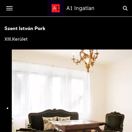
1
A
Ingatlan
Szent István Park
XIII.Kerület