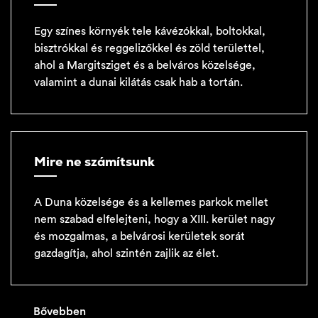
Egy színes környék tele kávézókkal, boltokkal,
bisztrókkal és reggelizőkkel és zöld területtel,
ahol a Margitsziget és a belváros közelsége,
valamint a dunai kilátás csak hab a tortán.
Mire ne számítsunk
A Duna közelsége és a kellemes parkok mellet
nem szabad elfelejteni, hogy a XIII. kerület nagy
és mozgalmas, a belvárosi kerületek sorát
gazdagítja, ahol szintén zajlik az élet.
Bővebben