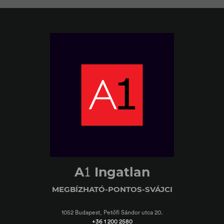
1
A
Ingatlan
MEGBÍZHATÓ-PONTOS-SVÁJCI
1052 Budapest, Petőfi Sándor utca 20.
+36 1 200 2580