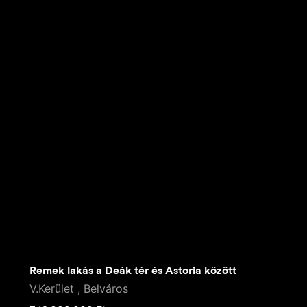
Remek lakás a Deák tér és Astoria között
V.Kerület , Belváros