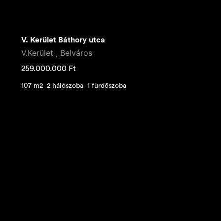
V. Kerület Báthory utca
V.Kerület , Belváros
259.000.000
Ft
107 m2
2 hálószoba
1 fürdőszoba