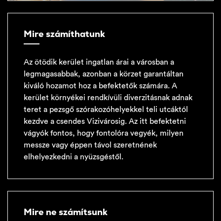
Mire számíthatunk
Az ötödik kerület ingatlan árai a városban a
legmagasabbak, azonban a körzet garantáltan
kiváló hozamot hoz a befektetők számára. A
kerület környékei rendkívüli diverzitásnak adnak
teret a pezsgő szórakozóhelyekkel teli utcáktól
kezdve a csendes Vizivárosig. Az itt befektetni
vágyók fontos, hogy fontolóra vegyék, milyen
messze vagy éppen távol szeretnének
elhelyezkedni a nyüzsgéstől.
Mire ne számítsunk