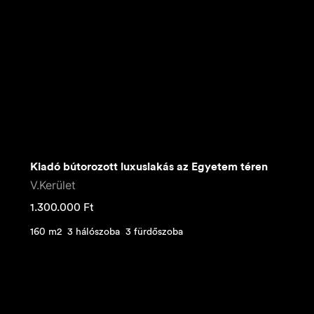
Kiadó bútorozott luxuslakás az Egyetem téren
V.Kerület
1.300.000
Ft
160 m2
3 hálószoba
3 fürdőszoba