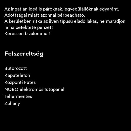
Az ingatlan ideális pároknak, egyedülállóknak egyaránt.
Adottságai miatt azonnal bérbeadható.
A kerületben ritka az ilyen típusú eladó lakás, ne maradjon
le ha befekteté pénzét!
Keressen bizalommal!
Felszereltség
Bútorozott
Kaputelefon
Központi Fűtés
NOBO elektromos fűtőpanel
Tehermentes
Zuhany