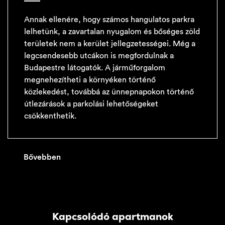
Annak ellenére, hogy számos hangulatos parkra
lelhetünk, a zavartalan nyugalom és bőséges zöld
területek nem a kerület jellegzetességei. Még a
legcsendesebb utcákon is megfordulnak a
Budapestre látogatók. A járműforgalom
megnehezítheti a környéken történő
közlekedést, továbbá az ünnepnapokon történő
útlezárások a parkolási lehetőségeket
csökkenthetik.
Bővebben
Kapcsolódó apartmanok