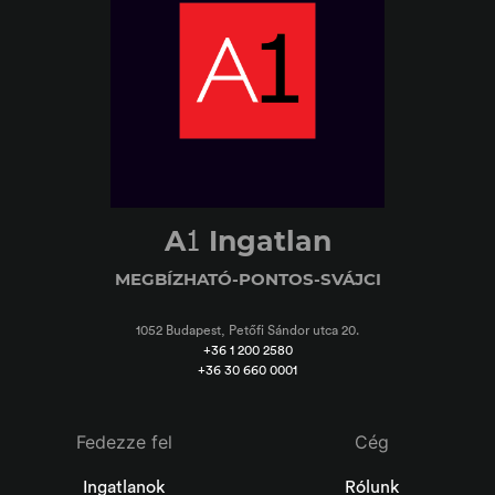
1
A
Ingatlan
MEGBÍZHATÓ-PONTOS-SVÁJCI
1052 Budapest, Petőfi Sándor utca 20.
+36 1 200 2580
+36 30 660 0001
Fedezze fel
Cég
Ingatlanok
Rólunk