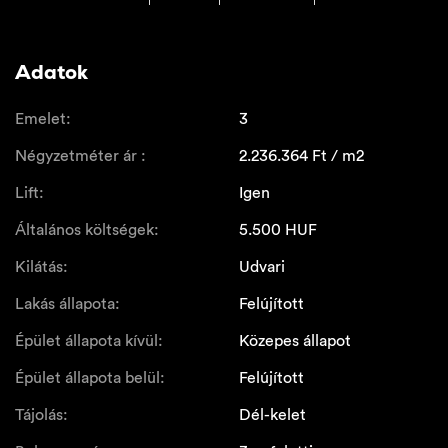
Adatok
Emelet:
3
Négyzetméter ár :
2.236.364
Ft / m2
Lift:
Igen
Általános költségek:
5.500
HUF
Kilátás:
Udvari
Lakás állapota:
Felújított
Épület állapota kívül:
Közepes állapot
Épület állapota belül:
Felújított
Tájolás:
Dél-kelet