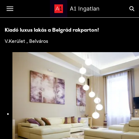
1
A
Ingatlan
Kiadó luxus lakás a Belgrád rakparton!
V.Kerület , Belváros