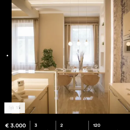
15
€
3.000
3
2
120