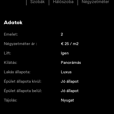
Szobák
Hálószoba
Négyzetméter
Adatok
Emelet:
2
Négyzetméter ár :
€
25
/ m2
Lift:
Igen
Kilátás:
Panorámás
Lakás állapota:
Luxus
Épület állapota kívül:
Jó állapot
Épület állapota belül:
Jó állapot
Tájolás:
Nyugat