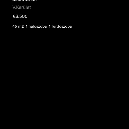
V.Kerület
€
3.500
45 m2
1 hálószoba
1 fürdőszoba