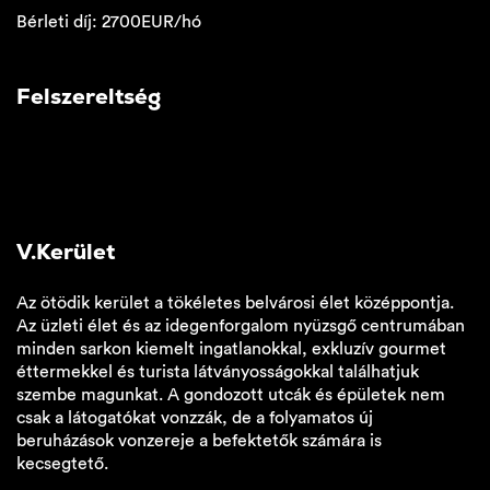
Bérleti díj: 2700EUR/hó
Felszereltség
V.Kerület
Az ötödik kerület a tökéletes belvárosi élet középpontja.
Az üzleti élet és az idegenforgalom nyüzsgő centrumában
minden sarkon kiemelt ingatlanokkal, exkluzív gourmet
éttermekkel és turista látványosságokkal találhatjuk
szembe magunkat. A gondozott utcák és épületek nem
csak a látogatókat vonzzák, de a folyamatos új
beruházások vonzereje a befektetők számára is
kecsegtető.