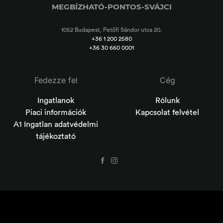
MEGBÍZHATÓ-PONTOS-SVÁJCI
1052 Budapest, Petőfi Sándor utca 20.
+36 1 200 2580
+36 30 660 0001
Fedezze fel
Cég
Ingatlanok
Rólunk
Piaci információk
Kapcsolat felvétel
A1 Ingatlan adatvédelmi
tájékoztató