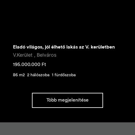
Eladó világos, jól élhető lakás az V. kerületben
V.Kerület , Belváros
195.000.000
Ft
86 m2
2 hálószoba
1 fürdőszoba
Több megjelenítése