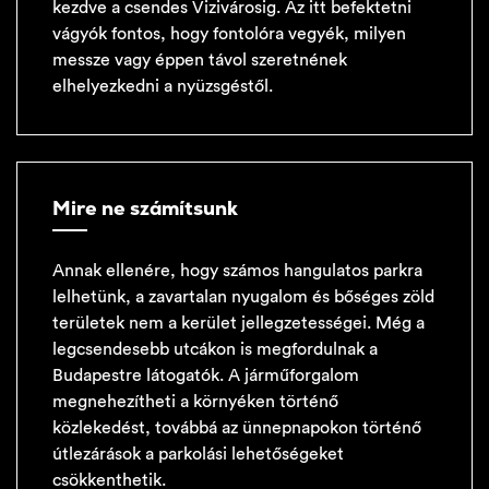
kezdve a csendes Vizivárosig. Az itt befektetni
vágyók fontos, hogy fontolóra vegyék, milyen
messze vagy éppen távol szeretnének
elhelyezkedni a nyüzsgéstől.
Mire ne számítsunk
Annak ellenére, hogy számos hangulatos parkra
lelhetünk, a zavartalan nyugalom és bőséges zöld
területek nem a kerület jellegzetességei. Még a
legcsendesebb utcákon is megfordulnak a
Budapestre látogatók. A járműforgalom
megnehezítheti a környéken történő
közlekedést, továbbá az ünnepnapokon történő
útlezárások a parkolási lehetőségeket
csökkenthetik.