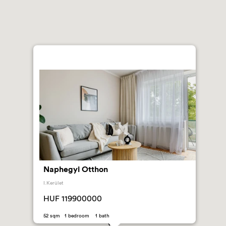
Naphegyi Otthon
I.Kerület
HUF 119900000
52 sqm 1 bedroom 1 bath